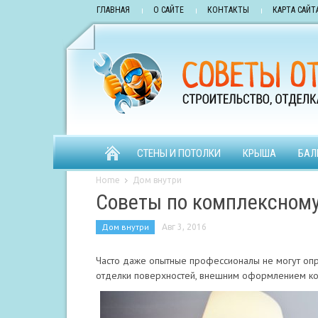
ГЛАВНАЯ
О САЙТЕ
КОНТАКТЫ
КАРТА САЙТ
СТЕНЫ И ПОТОЛКИ
КРЫША
БАЛ
Home
Дом внутри
Советы по комплексном
Дом внутри
Авг 3, 2016
Часто даже опытные профессионалы не могут опр
отделки поверхностей, внешним оформлением ко