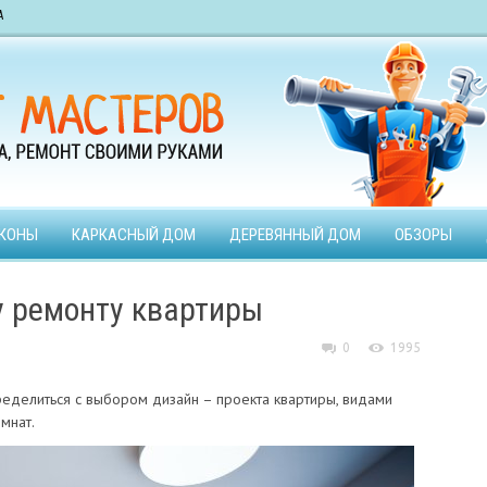
А
КОНЫ
КАРКАСНЫЙ ДОМ
ДЕРЕВЯННЫЙ ДОМ
ОБЗОРЫ
у ремонту квартиры
0
1995
еделиться с выбором дизайн – проекта квартиры, видами
мнат.