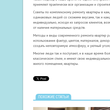
приемлют практически все организации и строител
Советы по комплексному ремонту квартиры в каж
одинаковых людей со схожими вкусами, так и ка
индивидуально, исходя из запросов клиентов, воз
от наличия материальных средств.
Методы и виды современного ремонта квартир разн
использования фактур, цветов, материалов, деко
создать неповторимую атмосферу, и уютный уголо
Многие люди так и поступают, и в наше время б
классическом стиле, и имеют свою индивидуальнос
жилого помещения, квартиры.
ПОХОЖИЕ СТАТЬИ