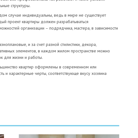
ьные структуры.
дом случае индивидуальны, ведь в мире не существует
ждый проект квартиры должен разрабатываться
можностей организации – подрядчика, мастера, в зависимости
оплановые, и за счет разной стилистики, декора,
ративных элементов, в каждом жилом пространстве можно
к для жизни и работы.
ольшинство квартир оформлены в современном или
ть и характерные черты, соответствующе вкусу хозяина