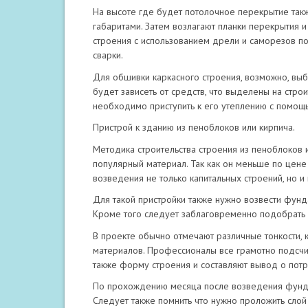
На высоте где будет потолочное перекрытие такж
габаритами. Затем возлагают планки перекрытия 
строения с использованием дрели и саморезов по
сварки.
Для обшивки каркасного строения, возможно, выб
будет зависеть от средств, что выделены на строи
необходимо приступить к его утеплению с помощ
Пристрой к зданию из пеноблоков или кирпича.
Методика строительства строения из пеноблоков 
популярный материал. Так как он меньше по цене
возведения не только капитальных строений, но и 
Для такой пристройки также нужно возвести фунд
Кроме того следует заблаговременно подобрать 
В проекте обычно отмечают различные тонкости, к
материалов. Профессионалы все грамотно подсчит
также форму строения и составляют вывод о потр
По прохождению месяца после возведения фунда
Следует также помнить что нужно проложить слой