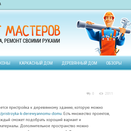
А
КОНЫ
КАРКАСНЫЙ ДОМ
ДЕРЕВЯННЫЙ ДОМ
ОБЗОРЫ
0
2011
тся пристройка к деревянному зданию, которую можно
es/pristroyka-k-derewyannomu-domu
. Есть множество проектов,
аждый сможет подобрать хороший вариант и
материалы. Дополнительное пространство можно