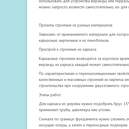
использовать для устройства веранды или террасы
можно запросто возвести самостоятельно, но для 
Проекты строения из разных материалов.
Зависимо от применяемого материала для постройк
каркасные, кирпичные и из пеноблоков.
Пристрой к строению из каркаса.
Каркасные строения возводятся за короткое время
веранду из каркаса каждый может самостоятельно
По характеристикам и термоизоляционным свойст
качественных и массивных строений из кирпича ил
строительства при сооружении двухэтажного строе
Этапы работ.
Для каркаса из дерева нужно подобрать брус 15*
применяют трубы, швеллера или уголки.
Сначала по границе фундамента нужно уложить о
несущие опоры, а затем и переходные подпорки.