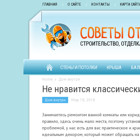
ГЛАВНАЯ
О САЙТЕ
КОНТАКТЫ
КАРТА САЙТ
СТЕНЫ И ПОТОЛКИ
КРЫША
БАЛ
Home
Дом внутри
Не нравится классическ
Дом внутри
Мар 18, 2018
Занимаетесь ремонтом ванной комнаты или коридор
правило, здесь очень мало места, поэтому установ
проблемой, у нас есть для вас практическое и кр
идеальным декором, который может обращать на с