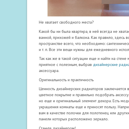
Не хватает свободного места?
Какой бы ни была квартира, в ней всегда не хват
ванной, прихожей и балкона. Как правило, здес
пространстве всего, что необходимо: сантехниче
и т. п. Все эти вещи нужны для ежедневного испо
Так как же в такой ситуации еще и найти на стен
приятное с полезным, выбрав
дизайнерские ради
аксессуара.
Оригинальность и практичность
Ценность дизайнерских радиаторов заключается в
цветное покрытие и правильно подобрать аксессуар
но еще и оригинальный элемент декора. Есть мо
украшения комнаты еще и приносят пользу. Наприм
вам в качестве полочки для полотенец или други
панели которых расположено зеркало.
Станьте дизайнером!