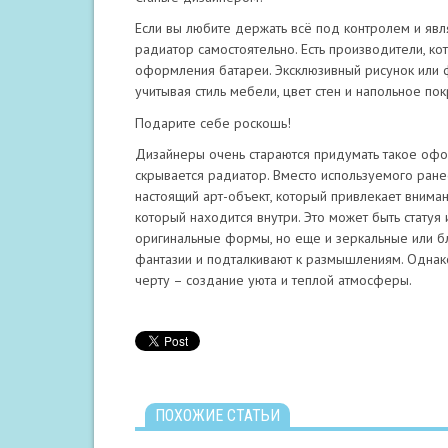
Если вы любите держать всё под контролем и явл
радиатор самостоятельно. Есть производители, к
оформления батареи. Эксклюзивный рисунок или ф
учитывая стиль мебели, цвет стен и напольное пок
Подарите себе роскошь!
Дизайнеры очень стараются придумать такое офор
скрывается радиатор. Вместо используемого ран
настоящий арт-объект, который привлекает вниман
который находится внутри. Это может быть статуя
оригинальные формы, но еще и зеркальные или б
фантазии и подталкивают к размышлениям. Однак
черту – создание уюта и теплой атмосферы.
ПОХОЖИЕ СТАТЬИ