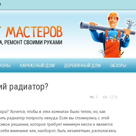
А
КОНЫ
КАРКАСНЫЙ ДОМ
ДЕРЕВЯННЫЙ ДОМ
ОБЗОРЫ
ий радиатор?
0
1270
а? Хочется, чтобы в этих комнатах было тепло, но, как
ить радиатор попросту некуда. Если вы столкнулись с этой
асивое решение, которое требует минимум места и является
ебя внимание или, наоборот, быть незаметным, располагаясь