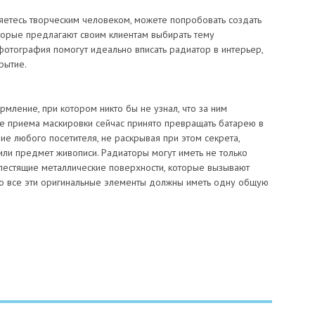
яетесь творческим человеком, можете попробовать создать
оторые предлагают своим клиентам выбирать тему
отография помогут идеально вписать радиатор в интерьер,
рытие.
мление, при котором никто бы не узнал, что за ним
ее приема маскировки сейчас принято превращать батарею в
ие любого посетителя, не раскрывая при этом секрета,
 или предмет живописи. Радиаторы могут иметь не только
лестящие металлические поверхности, которые вызывают
о все эти оригинальные элементы должны иметь одну общую