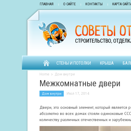
ГЛАВНАЯ
О САЙТЕ
КОНТАКТЫ
КАРТА САЙТ
СТЕНЫ И ПОТОЛКИ
КРЫША
БАЛ
Home
Дом внутри
Межкомнатные двери
Дом внутри
Июл 17, 2014
Двери, это основный элемент, который является 
абсолютно во всех домах стояли одиноковые ССС
количеству различных отечественных и зарубежн