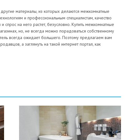
и другие материалы, из которых делаются межкомнатные
 технологиям и профессиональным специалистам, качество
и спрос на него растет, безусловно. Купить межкомнатные
агазинах, но, не всегда можно порадоваться собственному
патель всегда ожидает большего. Поэтому предлагаем вам
одавцов, а заглянуть на такой интернет портал, как