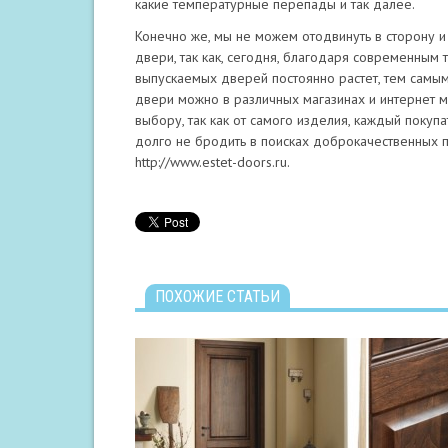
какие температурные перепады и так далее.
Конечно же, мы не можем отодвинуть в сторону 
двери, так как, сегодня, благодаря современным
выпускаемых дверей постоянно растет, тем самым 
двери можно в различных магазинах и интернет м
выбору, так как от самого изделия, каждый поку
долго не бродить в поисках доброкачественных пр
http://www.estet-doors.ru.
ПОХОЖИЕ СТАТЬИ