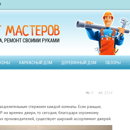
А
КОНЫ
КАРКАСНЫЙ ДОМ
ДЕРЕВЯННЫЙ ДОМ
ОБЗОРЫ
0
2334
разделительным стержнем каждой комнаты. Если раньше,
Р-их времен двери, то сегодня, благодаря огромному
ых производителей, существует широкий ассортимент дверей.