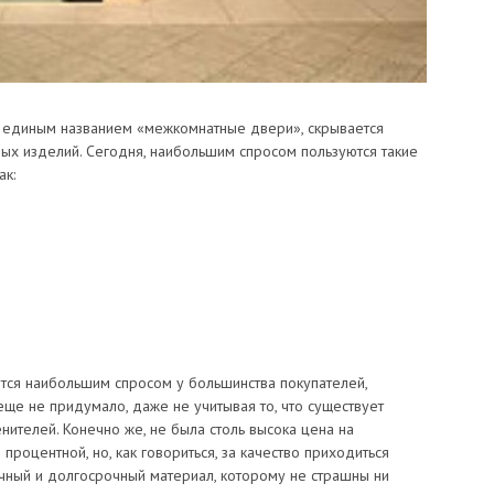
под единым названием «межкомнатные двери», скрывается
ых изделий. Сегодня, наибольшим спросом пользуются такие
ак:
ются наибольшим спросом у большинства покупателей,
еще не придумало, даже не учитывая то, что существует
ителей. Конечно же, не была столь высока цена на
процентной, но, как говориться, за качество приходиться
овечный и долгосрочный материал, которому не страшны ни