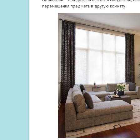
перемещения предмета в другую комнату.