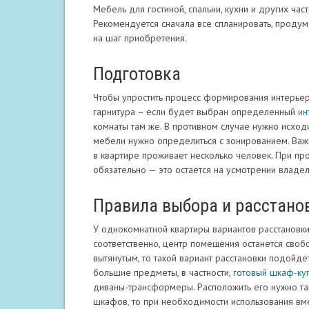
Мебель для гостиной, спальни, кухни и других ч
Рекомендуется сначала все спланировать, продума
на шаг приобретения.
Подготовка
Чтобы упростить процесс формирования интерьер
гарнитура – если будет выбран определенный
ин
комнаты там же. В противном случае нужно исходи
мебели нужно определиться с зонированием. Важно
в квартире проживает несколько человек. При пр
обязательно — это остается на усмотрении владел
Правила выбора и расстано
У однокомнатной квартиры вариантов расстановки
соответственно, центр помещения останется своб
вытянутым, то такой вариант расстановки подойдет
большие предметы, в частности,
готовый шкаф-ку
диваны-трансформеры. Расположить его нужно так
шкафов, то при необходимости использования вме