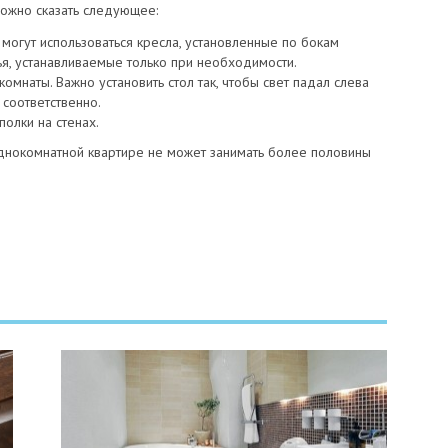
ожно сказать следующее:
могут использоваться кресла, установленные по бокам
ья, устанавливаемые только при необходимости.
омнаты. Важно установить стол так, чтобы свет падал слева
 соответственно.
олки на стенах.
однокомнатной квартире не может занимать более половины