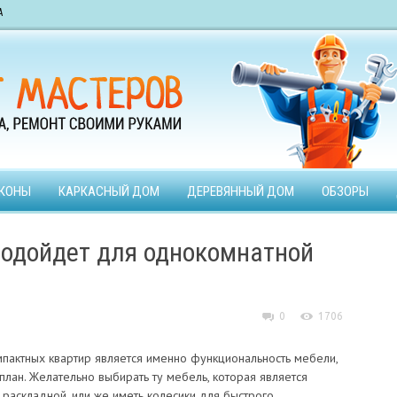
А
КОНЫ
КАРКАСНЫЙ ДОМ
ДЕРЕВЯННЫЙ ДОМ
ОБЗОРЫ
 подойдет для однокомнатной
0
1706
актных квартир является именно функциональность мебели,
план. Желательно выбирать ту мебель, которая является
 раскладной, или же иметь колесики для быстрого