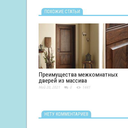
ПОХОЖИЕ СТАТЬИ
Преимущества межкомнатных
дверей из массива
Май 20, 2021
0
1441
НЕТУ КОММЕНТАРИЕВ