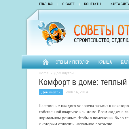
ГЛАВНАЯ
О САЙТЕ
КОНТАКТЫ
КАРТА САЙТ
СТЕНЫ И ПОТОЛКИ
КРЫША
БАЛ
Home
Дом внутри
Комфорт в доме: теплый
Дом внутри
Июн 16, 2014
Настроение каждого человека зависит в некоторо
собственной квартире или доме.
Всем людям в св
нормальном режиме. Чтобы в помещении было теп
к которым относят и напольное покрытие.