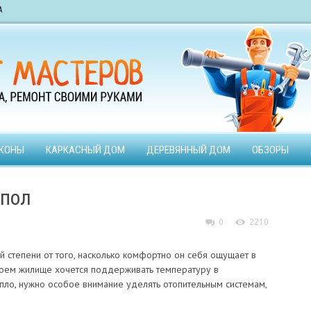
А
КОНЫ
КАРКАСНЫЙ ДОМ
ДЕРЕВЯННЫЙ ДОМ
ОБЗОРЫ
 пол
0
2210
й степени от того, насколько комфортно он себя ощущает в
оем жилище хочется поддерживать температуру в
ло, нужно особое внимание уделять отопительным системам,