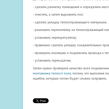
- сделать разметку помещения и определить мес
- очистить, а затем выровнять пол;
- сделать укладку теплоотражающего материала;
- разложить термоплёнку на теплоотражающий ма
- установить терморегулятор;
- правильно сделать укладку соединительных про
- проверить изоляцию и подключить провода к те
- установить термодатчик.
Затем нужно проверить качество всех подключе
монтажника теплого пола
, потому что выполняя п
ошибок, которые потом будет сложно исправить.