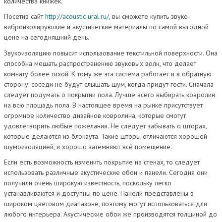
количества книжек.
Посетив сайт
http://acoustic-ural.ru/
, вы сможете купить звуко-
виброизолирующие и акустические материалы по самой выгодной
цене на сегодняшний день.
Звукоизоляцию повысит использование текстильной поверхности. Она
способна мешать распространению звуковых волн, что делает
комнату более тихой. К тому же эта система работает и в обратную
сторону: соседи не будут слышать шум, когда придут гости. Сначала
следует подумать о покрытии пола. Лучше всего выбирать ковролин
на всю площадь пола. В настоящее время на рынке присутствует
огромное количество дизайнов ковролина, которые смогут
удовлетворить любые пожелания. Не следует забывать о шторах,
которые делаются из блэкаута. Такие шторы отличаются хорошей
шумоизоляцией, и хорошо затемняют всё помещение.
Если есть возможность изменить покрытие на стенах, то следует
использовать различные акустические обои и панели. Сегодня они
получили очень широкую известность, поскольку легко
устанавливаются и доступны по цене. Панели представлены в
широком цветовом диапазоне, поэтому могут использоваться для
любого интерьера. Акустические обои же производятся толщиной до