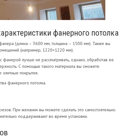
характеристики фанерного потолка
 фанера (длина – 3600 мм, толщина – 1500 мм). Также вы
омещений (например, 1220×1220 мм).
 с фанерой лучше не рассматривать, однако, обработав ее
ерхность. С помощью такого материала вы сможете
 элитные покрытия.
тва фанерного потолка.
езов. При желании вы можете сделать это самостоятельно.
нительно поддерживают во время установки.
ов