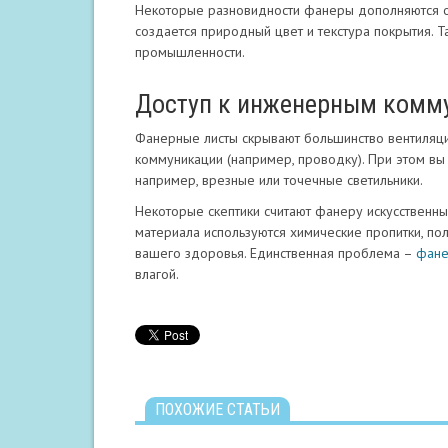
Некоторые разновидности фанеры дополняются ос
создается природный цвет и текстура покрытия. 
промышленности.
Доступ к инженерным комм
Фанерные листы скрывают большинство вентиляци
коммуникации (например, проводку). При этом в
например, врезные или точечные светильники.
Некоторые скептики считают фанеру искусственны
материала используются химические пропитки, по
вашего здоровья. Единственная проблема –
фане
влагой.
ПОХОЖИЕ СТАТЬИ