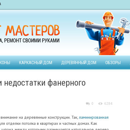
А
КОНЫ
КАРКАСНЫЙ ДОМ
ДЕРЕВЯННЫЙ ДОМ
ОБЗОРЫ
 недостатки фанерного
0
6284
 внимание на деревянные конструкции. Так,
ламинированная
ля отделки потолка в квартирах и частных домах. Как
ев шпона, между которыми размещается натуральное дерево.