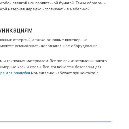
обой пленкой или пропитанной бумагой. Таким образом и
Такой материал нередко используют и в мебельной
уникациям
онных отверстий, а также основные инженерные
ы можете устанавливать дополнительное оборудование –
м и токсичным материалом. Все же при изготовлении такого
лимерные клеи и смолы. Все эти вещества безопасны для
ра для опалубки
моментально набухает при контакте с