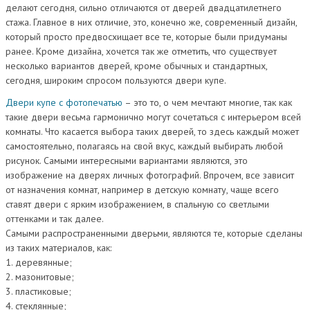
делают сегодня, сильно отличаются от дверей двадцатилетнего
стажа. Главное в них отличие, это, конечно же, современный дизайн,
который просто предвосхищает все те, которые были придуманы
ранее. Кроме дизайна, хочется так же отметить, что существует
несколько вариантов дверей, кроме обычных и стандартных,
сегодня, широким спросом пользуются двери купе.
Двери купе с фотопечатью
– это то, о чем мечтают многие, так как
такие двери весьма гармонично могут сочетаться с интерьером всей
комнаты. Что касается выбора таких дверей, то здесь каждый может
самостоятельно, полагаясь на свой вкус, каждый выбирать любой
рисунок. Самыми интересными вариантами являются, это
изображение на дверях личных фотографий. Впрочем, все зависит
от назначения комнат, например в детскую комнату, чаще всего
ставят двери с ярким изображением, в спальную со светлыми
оттенками и так далее.
Самыми распространенными дверьми, являются те, которые сделаны
из таких материалов, как:
1. деревянные;
2. мазонитовые;
3. пластиковые;
4. стеклянные;