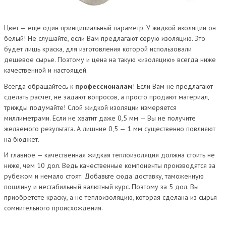
Цвет — еще один принципиальный параметр. У жидкой изоляции он
белый! Не слушайте, если Вам предлагают серую изоляцию. Это
будет лишь краска, для изготовления которой использовали
дешевое сырье. Поэтому и цена на такую «изоляцию» всегда ниже
качественной и настоящей.
Всегда обращайтесь к
профессионалам
! Если Вам не предлагают
сделать расчет, не задают вопросов, а просто продают материал,
трижды подумайте! Слой жидкой изоляции измеряется
миллиметрами. Если не хватит даже 0,5 мм — Вы не получите
желаемого результата. А лишние 0,5 — 1 мм существенно повлияют
на бюджет.
И главное — качественная жидкая теплоизоляция должна стоить не
ниже, чем 10 дол. Ведь качественные компоненты производятся за
рубежом и немало стоят. Добавьте сюда доставку, таможенную
пошлину и нестабильный валютный курс. Поэтому за 5 дол. Вы
приобретете краску, а не теплоизоляцию, которая сделана из сырья
сомнительного происхождения.