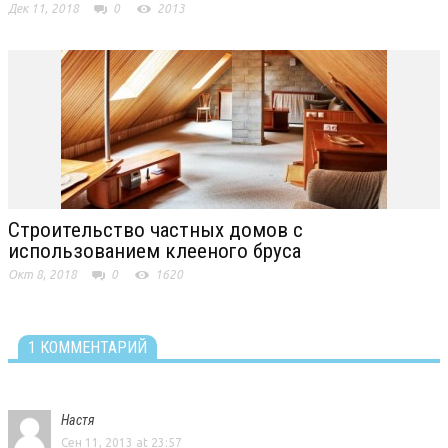
Дек 11, 2018
0
2013
Строительство частных домов с
использованием клееного бруса
Окт 8, 2018
0
1620
1 КОММЕНТАРИЙ
Настя
Сен 11, 2013 at 23:57