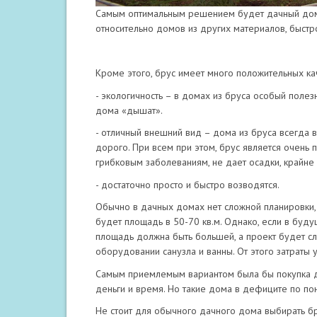
Самым оптимальным решением будет дачный дом и
относительно домов из других материалов, быстро
Кроме этого, брус имеет много положительных кач
- экологичность – в домах из бруса особый полез
дома «дышат».
- отличный внешний вид – дома из бруса всегда 
дорого. При всем при этом, брус является очень 
грибковым заболеваниям, не дает осадки, крайне
- достаточно просто и быстро возводятся.
Обычно в дачных домах нет сложной планировки,
будет площадь в 50-70 кв.м. Однако, если в буду
площадь должна быть большей, а проект будет сл
оборудовании санузла и ванны. От этого затраты 
Самым приемлемым вариантом была бы покупка д
деньги и время. Но такие дома в дефиците по по
Не стоит для обычного дачного дома выбирать бр