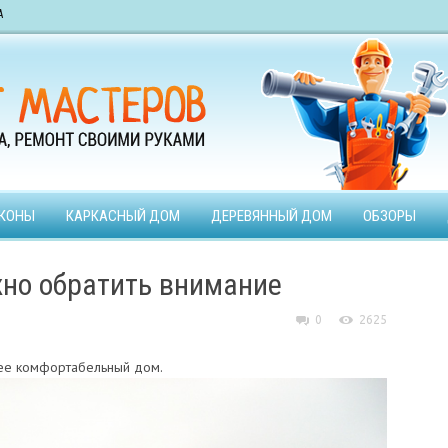
А
КОНЫ
КАРКАСНЫЙ ДОМ
ДЕРЕВЯННЫЙ ДОМ
ОБЗОРЫ
жно обратить внимание
0
2625
нее комфортабельный дом.