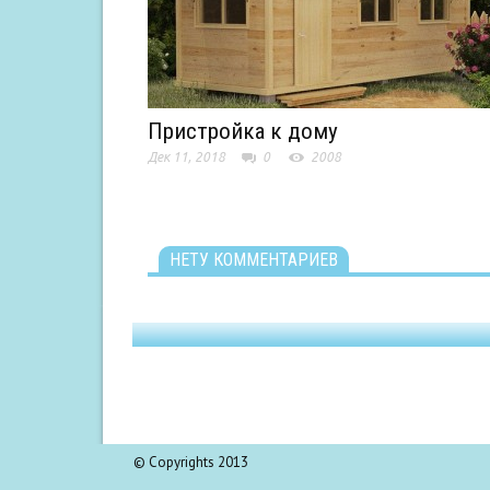
Пристройка к дому
Дек 11, 2018
0
2008
НЕТУ КОММЕНТАРИЕВ
© Copyrights 2013