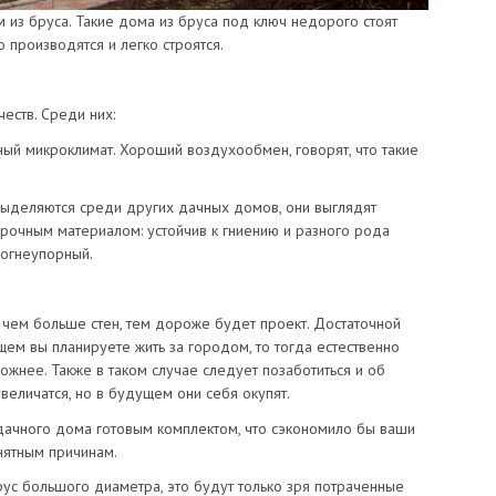
з бруса. Такие дома из бруса под ключ недорого стоят
 производятся и легко строятся.
еств. Среди них:
ный микроклимат. Хороший воздухообмен, говорят, что такие
выделяются среди других дачных домов, они выглядят
прочным материалом: устойчив к гниению и разного рода
 огнеупорный.
 чем больше стен, тем дороже будет проект. Достаточной
щем вы планируете жить за городом, то тогда естественно
ожнее. Также в таком случае следует позаботиться и об
увеличатся, но в будущем они себя окупят.
ачного дома готовым комплектом, что сэкономило бы ваши
нятным причинам.
ус большого диаметра, это будут только зря потраченные