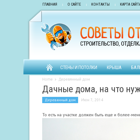
ГЛАВНАЯ
О САЙТЕ
КОНТАКТЫ
КАРТА САЙТ
СТЕНЫ И ПОТОЛКИ
КРЫША
БАЛ
Home
Деревянный дом
Дачные дома, на что ну
Деревянный дом
Июн 7, 2014
То есть на участке должен быть еще и более-ме