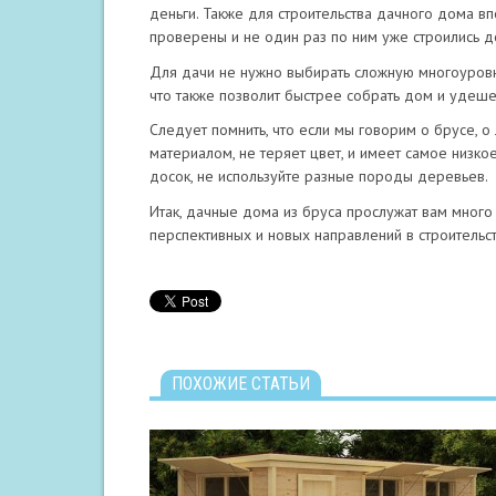
деньги. Также для строительства дачного дома в
проверены и не один раз по ним уже строились д
Для дачи не нужно выбирать сложную многоуровн
что также позволит быстрее собрать дом и удеше
Следует помнить, что если мы говорим о брусе, о
материалом, не теряет цвет, и имеет самое низк
досок, не используйте разные породы деревьев.
Итак, дачные дома из бруса прослужат вам много 
перспективных и новых направлений в строительст
ПОХОЖИЕ СТАТЬИ