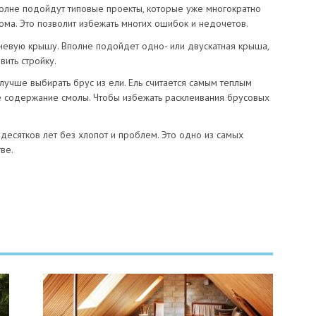
полне подойдут типовые проекты, которые уже многократно
ома. Это позволит избежать многих ошибок и недочетов.
евую крышу. Вполне подойдет одно- или двускатная крыша,
вить стройку.
 лучше выбирать брус из ели. Ель считается самым теплым
ое содержание смолы. Чтобы избежать расклеивания брусовых
десятков лет без хлопот и проблем. Это одно из самых
ве.