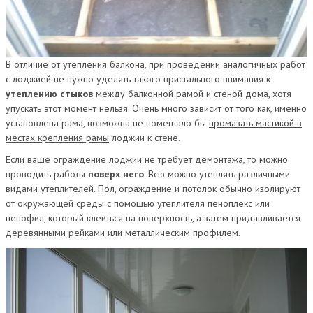
В отличие от утепления балкона, при проведении аналогичных работ
с лоджией не нужно уделять такого пристального внимания к
утеплению стыков
между балконной рамой и стеной дома, хотя
упускать этот момент нельзя. Очень много зависит от того как, именно
установлена рама, возможна не помешало бы
промазать мастикой в
местах крепления рамы
лоджии к стене.
Если ваше ограждение лоджии не требует демонтажа, то можно
проводить работы
поверх него
. Всю можно утеплять различными
видами утеплителей. Пол, ограждение и потолок обычно изолируют
от окружающей среды с помощью утеплителя пеноплекс или
пенофил, который клеиться на поверхность, а затем придавливается
деревянными рейками или металлическим профилем.