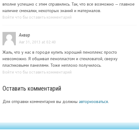
вполне успешно с этим справились. Так, что все возможно — главное
наличие смекалки, некоторых знаний и материалов.
Войти что бы оставить комментарий
Анвар
Авг 31, 2013 at 02:40
Жаль, что у нас в городе купить хороший пеноплекс просто
невозможно. Я обшивал пенопластом и стекловатой, сверху
пластиковыми панелями. Тоже неплохо получилось.
Войти что бы оставить комментарий
Оставить комментарий
Для отправки комментария вы должны
авторизоваться
.