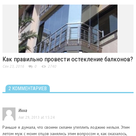
Как правильно провести остекление балконов?
Сен 23, 2016
0
2740
2 КОММЕНТАРИЕВ
Инна
Авг 29, 2013 at 15:24
Раньше я думала, что своими силами утеплить лоджию нельзя. Этим
летом муж с моим отцов занялись этим вопросом и, как оказалось,