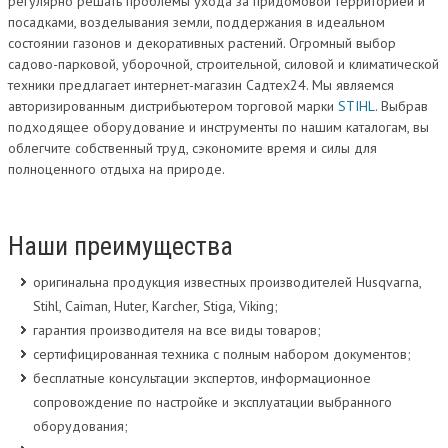
регулярно решать проблемы ухода за придомовой территорией и
посадками, возделывания земли, поддержания в идеальном
состоянии газонов и декоративных растений. Огромный выбор
садово-парковой, уборочной, строительной, силовой и климатической
техники предлагает интернет-магазин Садтех24. Мы являемся
авторизированным дистрибьютером торговой марки
STIHL
. Выбрав
подходящее оборудование и инструменты по нашим каталогам, вы
облегчите собственный труд, сэкономите время и силы для
полноценного отдыха на природе.
Наши преимущества
оригинальна продукция известных производителей Husqvarna,
Stihl, Caiman, Huter, Karcher, Stiga, Viking;
гарантия производителя на все виды товаров;
сертифицированная техника с полным набором документов;
бесплатные консультации экспертов, информационное
сопровождение по настройке и эксплуатации выбранного
оборудования;