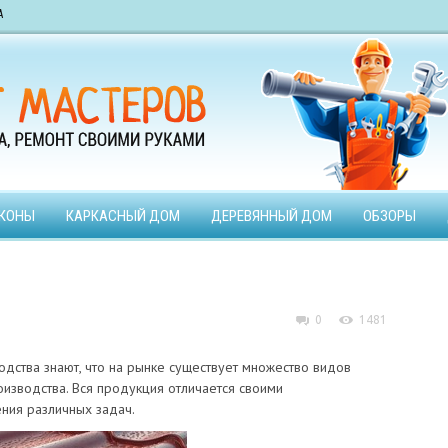
А
КОНЫ
КАРКАСНЫЙ ДОМ
ДЕРЕВЯННЫЙ ДОМ
ОБЗОРЫ
0
1481
дства знают, что на рынке существует множество видов
оизводства. Вся продукция отличается своими
ния различных задач.