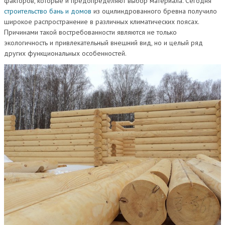
факторов, которые и предопределяют выбор материала. Сегодня
строительство бань и домов
из оцилиндрованного бревна получило
широкое распространение в различных климатических поясах.
Причинами такой востребованности являются не только
экологичность и привлекательный внешний вид, но и целый ряд
других функциональных особенностей.