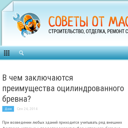
В чем заключаются
преимущества оцилиндрованного
бревна?
Дом
Сен 24, 2014
При возведении любых зданий приходится учитывать ряд внешних