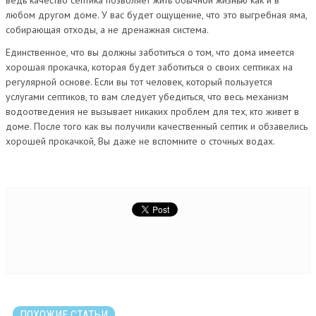
ведь качество септика позволяет жить обычной жизнью как и в
любом другом доме. У вас будет ощущение, что это выгребная яма,
собирающая отходы, а не дренажная система.
Единственное, что вы должны заботиться о том, что дома имеется
хорошая прокачка, которая будет заботиться о своих септиках на
регулярной основе. Если вы тот человек, который пользуется
услугами септиков, то вам следует убедиться, что весь механизм
водоотведения не вызывает никаких проблем для тех, кто живет в
доме. После того как вы получили качественный септик и обзавелись
хорошей прокачкой, Вы даже не вспомните о сточных водах.
ПОХОЖИЕ СТАТЬИ