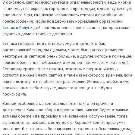
В основном, септики используется в отдаленных местах, ведь многие
люди живут на окраинах городов и в пригородах, однако существует
еще много мест, где нужно использовать септики и подобные им
приспособления, чтобы поддерживать нормальный образ жизни.
Септик в Калуге
действительно очень полезная вещь, которая может
служить в доме в течение долгих лет.
Септики собирают воду, используемую в доме. Его бак,
располагающийся рядом с домом, может быть разных размеров:
некоторые из септиков очень большие, а другие, которые поменьше,
приспособлены для небольших домов, где проживает мало людей.
Септик задерживает все отходы, некоторые твердые частицы
остаются в нижней части септика в течении некоторого времени, пока
они не исчезнут из-за обычного разложения. Жидкость необходимо
прокачивать в любом случае, иначе этот процесс не будет
происходить.
Важной особенностью септика является то, что он прочен и
долговечен. Качество сбора и проведения очистки будет отличным,
если вы обеспечите прокачку и качественное обслуживание, тогда
вы сможете использовать воду долго. Хороший септик прослужит
много лет без какого-либо внимания со стороны собственника дома,