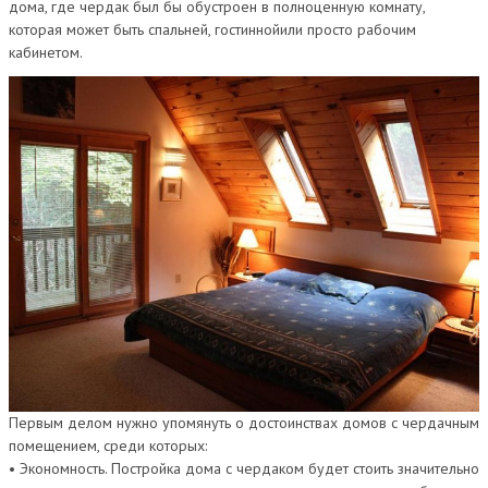
дома, где чердак был бы обустроен в полноценную комнату,
которая может быть спальней, гостиннойили просто рабочим
кабинетом.
Первым делом нужно упомянуть о достоинствах домов с чердачным
помещением, среди которых:
• Экономность. Постройка дома с чердаком будет стоить значительно