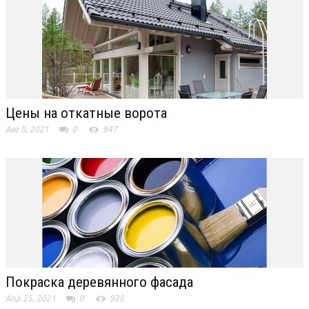
Цены на откатные ворота
Авг 8, 2021
0
947
Покраска деревянного фасада
Апр 25, 2021
0
928