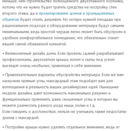
меньше, чем строительство полноценного двухэтажного особняка,
потому что не нужно будет тратить средства на постройку стен
второго этажа, да и
проектирование домов и промышленных
объектов
будет стоить дешевле. Но потери нужной площади при
рациональном подходе к оборудованию интерьера будут самыми
минимальными, ведь простой чердак легко может быть обустроен в
удобное комфортабельное помещение, что обязательно станет
вашей самой обажаемой комнатой.
• Великолепный дизайн дома. Если проекты зданий разрабатывают
профессионалы, двухскатная крыша, излом и скаты под углом
выглядят очень необычно, привлекая к себе внимание.
• Привлекательные варианты обустройства интерьера. Если же вам
наскучили прямые углы, мансардный этаж подойдёт вам для
воплощения в реальность ваших дизайнерских идей. Нынешние
модели дизайна дают возможность максимально разумно и
функционально применить даже скошенные углы, в которых вы
можете разместить разного рода ниши, полки и т.д.
Если говорить о достоинствах, нельзя не учитывать также недостатки
домов с мансардой:
• Постройке крыши нужно уделить отдельное внимание, ведь от