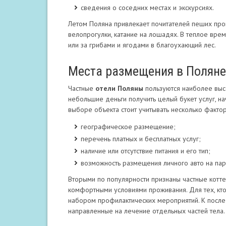
сведения о соседних местах и экскурсиях.
Летом Поляна привлекает почитателей пеших про
велопрогулки, катание на лошадях. В теплое вре
или за грибами и ягодами в благоухающий лес.
Места размещения в Поляне
Частные
отели Поляны
пользуются наиболее высо
небольшие деньги получить целый букет услуг, на
выборе объекта стоит учитывать несколько фактор
географическое размещение;
перечень платных и бесплатных услуг;
наличие или отсутствие питания и его тип;
возможность размещения личного авто на пар
Вторыми по популярности признаны частные котт
комфортными условиями проживания. Для тех, кт
набором профилактических мероприятий. К после
направленные на лечение отдельных частей тела.