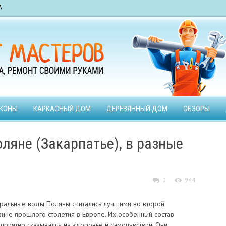
А
КОНЫ
КАРКАСНЫЙ ДОМ
ДЕРЕВЯННЫЙ ДОМ
ОБЗОРЫ
ляне (Закарпатье), в разные
0
944
ральные воды Поляны считались лучшими во второй
ине прошлого столетия в Европе. Их особенный состав
приятно сказывался на здоровье и самочувствии. Они