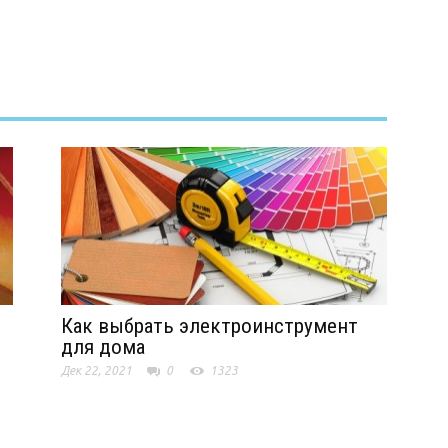
Как выбрать электроинструмент
для дома
Дек 22, 2021
0
1323