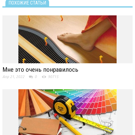
ПОХОЖИЕ СТАТЬИ
Мне это очень понравилось
Апр 21, 2022
0
90715