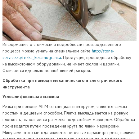
Информацию о стоимости и подробности производственного
процесса можно узнать на специальном сайте
http://stone-
service.su/rezka_keramogranita.
Продукция, прошедшая обработку
на высокоточном оборудовании, не имеет сколов и царапин.
Отличается идеально ровной линией раскроя.
Обработка при помощи механического и электрического
инструмента
Углошлифовальная машина
Резка при помощи УШМ со специальным кругом, является самым
простым и дешевым способом. Плитка выкладывается на ровную
плоскость, выполняется разметка водостойким маркером. Обработка
производится путем проведения круга по линии маркировки.
Минусами этого метода является неточные параметры реза, наличии
сколов покрытия, перегрев, опасность увода круга и деформации