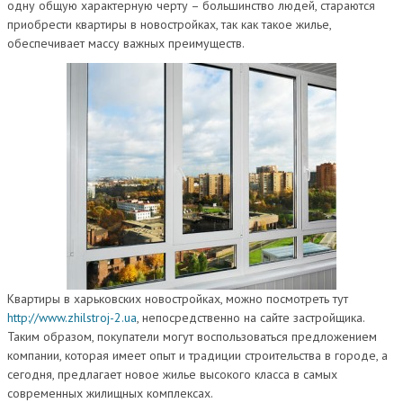
одну общую характерную черту – большинство людей, стараются
приобрести квартиры в новостройках, так как такое жилье,
обеспечивает массу важных преимуществ.
Квартиры в харьковских новостройках, можно посмотреть тут
http://www.zhilstroj-2.ua
, непосредственно на сайте застройщика.
Таким образом, покупатели могут воспользоваться предложением
компании, которая имеет опыт и традиции строительства в городе, а
сегодня, предлагает новое жилье высокого класса в самых
современных жилищных комплексах.