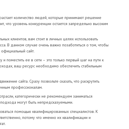
зрастает количество людей, которые принимают решение
чит, что уровень конкуренции остается запредельно высоким
ьных клиентов, вам стоит в личных целях использовать
са. В данном случае очень важно позаботиться о том, чтобы
 официальный сайт.
 и поместить ее в сети – это только первый шаг на пути к
оходах, ваш ресурс необходимо обеспечить стабильным
ижение сайта. Сразу позвольте сказать, что раскрутить
ченным профессионалам.
 отрасли, категорически не рекомендуем заниматься
о подхода могут быть непредсказуемыми.
зоваться помощью квалифицированных специалистов. К
ветственно, потому что именно их квалификации и
тат.