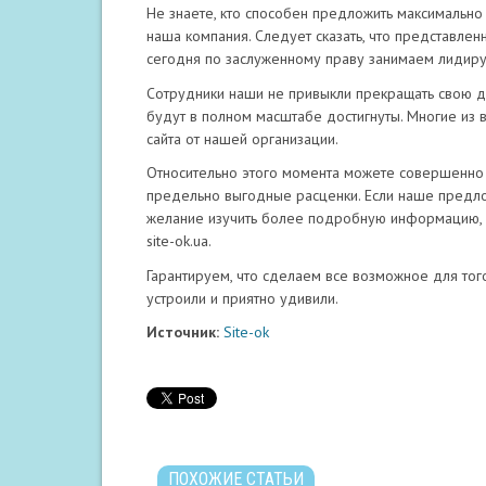
Не знаете, кто способен предложить максимально
наша компания. Следует сказать, что представле
сегодня по заслуженному праву занимаем лидиру
Сотрудники наши не привыкли прекращать свою де
будут в полном масштабе достигнуты. Многие из в
сайта от нашей организации.
Относительно этого момента можете совершенно 
предельно выгодные расценки. Если наше предло
желание изучить более подробную информацию, 
site-ok.ua.
Гарантируем, что сделаем все возможное для того
устроили и приятно удивили.
Источник:
Site-ok
ПОХОЖИЕ СТАТЬИ