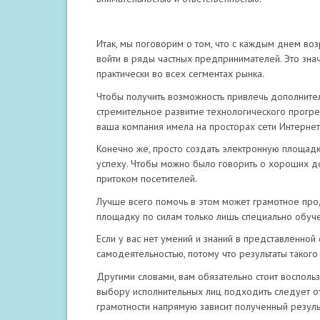
Итак, мы поговорим о том, что с каждым днем во
войти в ряды частных предпринимателей. Это зна
практически во всех сегментах рынка.
Чтобы получить возможность привлечь дополнител
стремительное развитие технологического прогрес
ваша компания имела на просторах сети Интернет
Конечно же, просто создать электронную площадку
успеху. Чтобы можно было говорить о хороших д
притоком посетителей.
Лучше всего помочь в этом может грамотное продв
площадку по силам только лишь специально обу
Если у вас нет умений и знаний в представленной
самодеятельностью, потому что результаты таког
Другими словами, вам обязательно стоит восполь
выбору исполнительных лиц подходить следует от
грамотности напрямую зависит полученный резуль