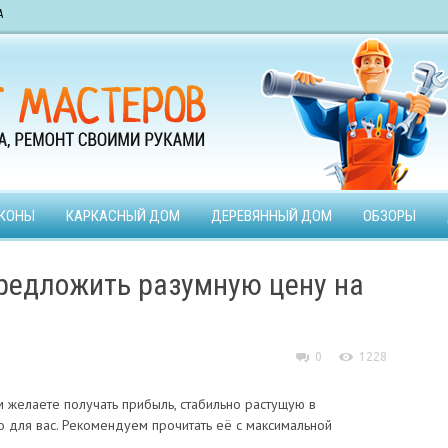
А
КОНЫ
КАРКАСНЫЙ ДОМ
ДЕРЕВЯННЫЙ ДОМ
ОБЗОРЫ
редложить разумную цену на
0
1228
м желаете получать прибыль, стабильно растущую в
о для вас. Рекомендуем прочитать её с максимальной