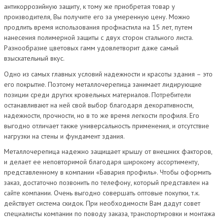
антикоррозийную защиту, к тому же приобретая товар у
производителя, Вы получите его за умеренную цену. Можно
продлить время использования профнастила на 15 лет, путем
нанесения полимерной защиты с двух сторон стального листа.
Разнообразие цветовых гамм удовлетворит даже самый
взыскательный вкус.
Одно из самых главных условий надежности и красоты здания – это
его покрытие. Поэтому металлочерепица занимает лидирующие
позиции среди других кровельных материалов. Потребители
останавливают на ней свой выбор благодаря декоративности,
надежности, прочности, но в то же время легкости профиля. Его
выгодно отличает также универсальность применения, и отсутствие
нагрузки на стены и фундамент здания.
Металлочерепица надежно защищает крышу от внешних факторов,
и делает ее неповторимой благодаря широкому ассортименту,
представленному в компании «Бавария профиль». Чтобы оформить
заказ, достаточно позвонить по телефону, который представлен на
сайте компании. Очень выгодно совершать оптовые покупки, т.к.
действует система скидок. При необходимости Вам дадут совет
специалисты компании по поводу заказа, транспортировки и монтажа