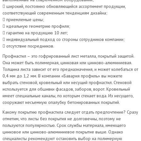
 широкий, постоянно обновляющийся ассортимент продукции,
соответствующий современным тенденциям дизайна;
 приемлемые цены;
 идеальную геометрию профиля;
 гарантию на продукцию 10 лет;
 индивидуальный подход со стороны сотрудников компании;
 отсутствие посредников.
Профнастил – это гофрированный лист металла, покрытый защитой.
Она может быть полимерная, цинковая или цинково-алюминиевая.
Толщина листа зависит от его предназначения, и может колебаться от
0,4 мм до 1,2 мм. В компании «Бавария профиль» вы можете
выбрать стеновой, кровельный или несущий профнастил. Стеновой
используется для обшивки фасадов, заборов, ворот. Кровельный
имеет специальные каналы, по которым стекает вода. Из несущего,
сооружают несъемную опалубку бетонированных покрытий.
Какому покрытию профнастила следует отдать предпочтение? Сразу
отметим, что листы без покрытия не долговечны, поэтому не
пользуются популярностью. Срок службы материала, имеющего
цинковое или цинково-алюминиевое покрытие выше. Однако
специалисты рекомендуют остановить выбор на полимерную