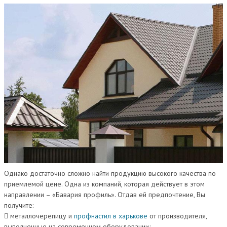
Однако достаточно сложно найти продукцию высокого качества по
приемлемой цене. Одна из компаний, которая действует в этом
направлении – «Бавария профиль». Отдав ей предпочтение, Вы
получите:
 металлочерепицу и
профнастил в харькове
от производителя,
выполненные на современном оборудовании;