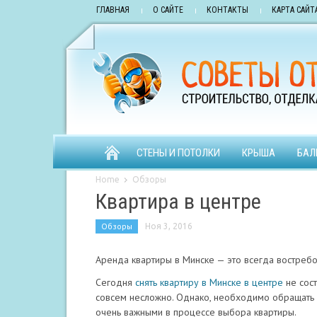
ГЛАВНАЯ
О САЙТЕ
КОНТАКТЫ
КАРТА САЙТ
СТЕНЫ И ПОТОЛКИ
КРЫША
БАЛ
Home
Обзоры
Квартира в центре
Обзоры
Ноя 3, 2016
Аренда квартиры в Минске — это всегда востребо
Сегодня
снять квартиру в Минске в центре
не сост
совсем несложно. Однако, необходимо обращать
очень важными в процессе выбора квартиры.