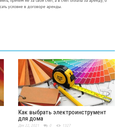
анить, причем не за свой счет, а в счет оплаты за аренду, о
сать условие в договоре аренды.
Как выбрать электроинструмент
для дома
Дек 22, 2021
0
1327