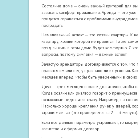
Состояние дома — очень важный критерий для выб
зависеть комфорт проживания. Аренда — это уже 
придется справляться с проблемами внутридомов
пострадать.
Немаловажный аспект — это хозяин квартиры. К н
квартиру, хозяин которой не нравится. То же само
вряд ли жить в этом доме будет комфортно. С х
вопросы, поэтому симпатия — важный аспект.
Зачастую арендаторы договариваются о том, что п
нравится им или нет, устраивают ли их условия. Ка
месяцев вперед, чтобы быть уверенными в своих
Двух — трех месяцев вполне достаточно, чтобы по
Когда хозяин или риэлтор говорит о преимущества
возможные недостатки сразу. Например, на состоя
Насколько хороши крепления ручек у дверей, хо
«травит» ли газ (это проверяется за 2 — 3 минуты)
Если все данные параметры устраивают, то кварт
агентство и оформив договор.