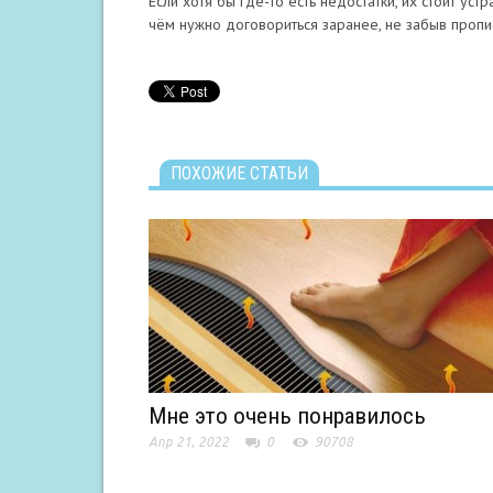
Если хотя бы где-то есть недостатки, их стоит устр
чём нужно договориться заранее, не забыв пропи
ПОХОЖИЕ СТАТЬИ
Мне это очень понравилось
Апр 21, 2022
0
90708