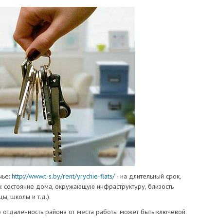
чье:
http://www.t-s.by/rent/yrychie-flats/
- на длительный срок,
: состояние дома, окружающую инфраструктуру, близость
, школы и т.д.).
о отдаленность района от места работы может быть ключевой.