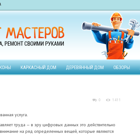
А
КОНЫ
КАРКАСНЫЙ ДОМ
ДЕРЕВЯННЫЙ ДОМ
ОБЗОРЫ
0
1411
ванная услуга.
авляет труда — в эру цифровых данных это действительно
 внимание на ряд определенных вещей, которые являются