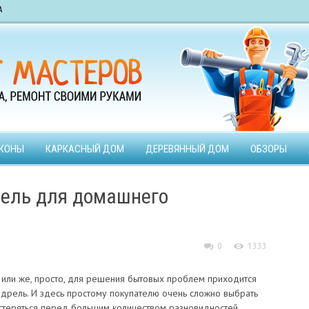
А
КОНЫ
КАРКАСНЫЙ ДОМ
ДЕРЕВЯННЫЙ ДОМ
ОБЗОРЫ
рель для домашнего
0
1333
или же, просто, для решения бытовых проблем приходится
 дрель. И здесь простому покупателю очень сложно выбрать
стеряться перед большим количеством разновидностей