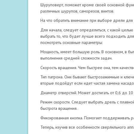
Шуруповерт, поможет кроме своей основной функ
различных шурупов, саморезов, винтов.
На что обратить внимание при выборе дрели для
Для начала, следует определиться, с какой целью
выбрать то, что будет лучше всего подходить для
посмотреть основные параметры:
Мощность, имеет большую роль. В основном, в быт
выполнения средней сложности задач.
Скорость вращения. Чем быстрее она, тем качеств
Тип патрона. Они бывают быстрозажимные и ключ
вторые подойдут если идет частая замена насадо
Диаметр отверстий. Может достигать от 0,6 до 10
Режим скорости. Следует выбрать дрель с плавной
быстрота вращения.
Фиксированная кнопка. Помогает поддерживать ра
Теперь, изучив все особенности сверлильного ап