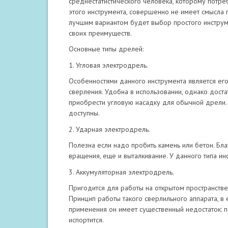
среднестатистического человека, которому потр
этого инструмента, совершенно не имеет смысла
лучшим вариантом будет выбор простого инструм
своих преимуществ.
Основные типы дрелей:
1. Угловая электродрель.
Особенностями данного инструмента является его
сверления. Удобна в использовании, однако доста
приобрести угловую насадку для обычной дрели
доступны.
2. Ударная электродрель.
Полезна если надо пробить камень или бетон. Бл
вращения, еще и выталкивание. У данного типа и
3. Аккумуляторная электродрель.
Пригодится для работы на открытом пространстве, 
Принцип работы такого сверлильного аппарата, в
применения он имеет существенный недостаток: п
испортится.