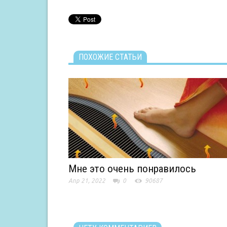
ПОХОЖИЕ СТАТЬИ
Мне это очень понравилось
Апр 21, 2022
0
90687