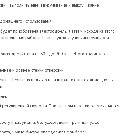
ции, выполнить еще и вкручивание и выкручивание
 домашнего использования?
 будет приобретена электродрель, а затем, исходя из этого
 выполнения работы. Также, нужно изучить инструкцию, и
овых дрелях она от 500 до 900 ватт. Этого хватит для
еннее и ровнее стенки отверстий.
евые. Первые использую на аппаратах с высокой мощностью,
к.
 мм.
 регулировкой скорости. При сильном нажатии, увеличивается
боту инструмента, без удерживания руки на пуске.
парата, можно быстро определится с выбором.