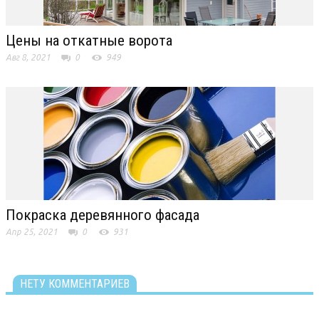
Цены на откатные ворота
Авг 8, 2021
0
949
Покраска деревянного фасада
Апр 25, 2021
0
931
НЕТУ КОММЕНТАРИЕВ