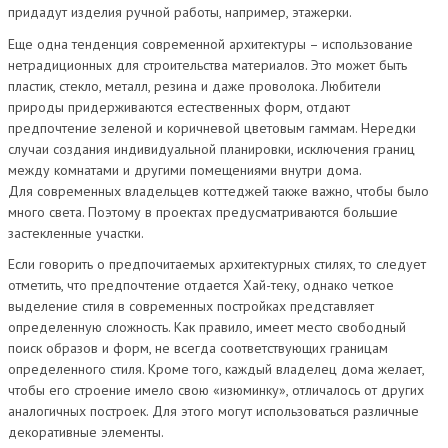
придадут изделия ручной работы, например, этажерки.
Еще одна тенденция современной архитектуры – использование
нетрадиционных для строительства материалов. Это может быть
пластик, стекло, металл, резина и даже проволока. Любители
природы придерживаются естественных форм, отдают
предпочтение зеленой и коричневой цветовым гаммам. Нередки
случаи создания индивидуальной планировки, исключения границ
между комнатами и другими помещениями внутри дома.
Для современных владельцев коттеджей также важно, чтобы было
много света. Поэтому в проектах предусматриваются большие
застекленные участки.
Если говорить о предпочитаемых архитектурных стилях, то следует
отметить, что предпочтение отдается Хай-теку, однако четкое
выделение стиля в современных постройках представляет
определенную сложность. Как правило, имеет место свободный
поиск образов и форм, не всегда соответствующих границам
определенного стиля. Кроме того, каждый владелец дома желает,
чтобы его строение имело свою «изюминку», отличалось от других
аналогичных построек. Для этого могут использоваться различные
декоративные элементы.