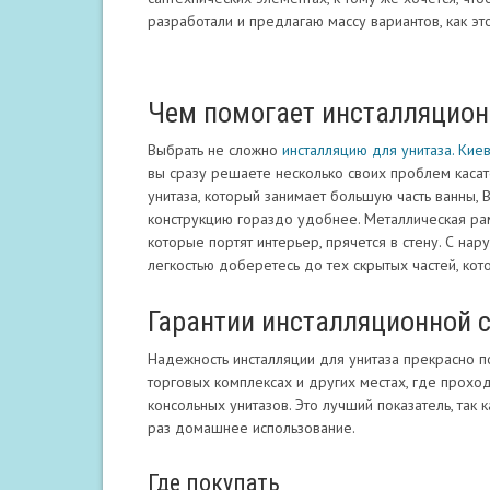
разработали и предлагаю массу вариантов, как это
Чем помогает инсталляцион
Выбрать не сложно
инсталляцию для унитаза. Кие
вы сразу решаете несколько своих проблем касат
унитаза, который занимает большую часть ванны, 
конструкцию гораздо удобнее. Металлическая ра
которые портят интерьер, прячется в стену. С нар
легкостью доберетесь до тех скрытых частей, ко
Гарантии инсталляционной 
Надежность инсталляции для унитаза прекрасно п
торговых комплексах и других местах, где прохо
консольных унитазов. Это лучший показатель, так 
раз домашнее использование.
Где покупать