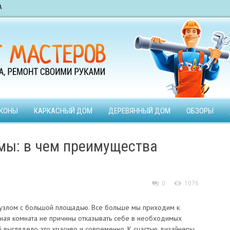
А
КОНЫ
КАРКАСНЫЙ ДОМ
ДЕРЕВЯННЫЙ ДОМ
ОБЗОРЫ
мы: в чем преимущества
0
1076
анузлом с большой площадью. Все больше мы приходим к
нная комната не причины отказывать себе в необходимых
об выглядело это красиво и современно. К счастью дизайнеры