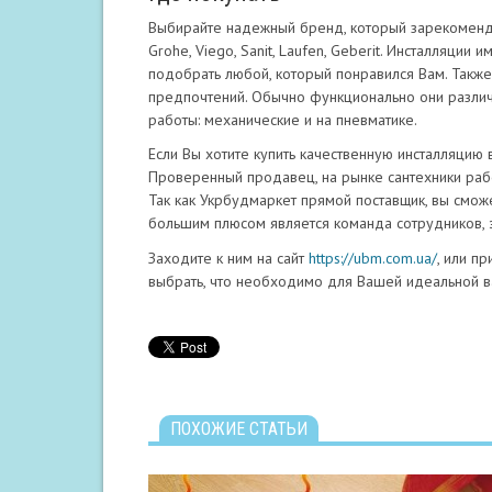
Выбирайте надежный бренд, который зарекоменд
Grohe, Viego, Sanit, Laufen, Geberit. Инсталляци
подобрать любой, который понравился Вам. Такж
предпочтений. Обычно функционально они различа
работы: механические и на пневматике.
Если Вы хотите купить качественную инсталляцию
Проверенный продавец, на рынке сантехники рабо
Так как Укрбудмаркет прямой поставщик, вы смож
большим плюсом является команда сотрудников, 
Заходите к ним на сайт
https://ubm.com.ua/
, или п
выбрать, что необходимо для Вашей идеальной в
ПОХОЖИЕ СТАТЬИ