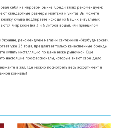
овал себя на мировом рынке. Среди таких рекомендуем:
и имеют стандартные размеры монтажа и унитаз Вы можете
е кнопку смыва подбираете исходя из Ваших визуальных
ются литражом (на 3 и 6 литров воды), или принципом
 в Украине, рекомендуем магазин сантехники «Укрбудмаркет».
тает уже 23 года, предлагает только качественные бренды.
ете купить инсталляцию по цене ниже рыночной. Еще
это настоящие профессионалы, которые знают свое дело.
риезжайте в зал, где можно посмотреть весь ассортимент и
анной комнаты!