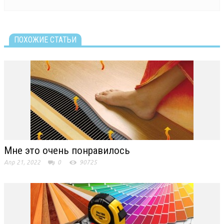
ПОХОЖИЕ СТАТЬИ
Мне это очень понравилось
Апр 21, 2022
0
90725