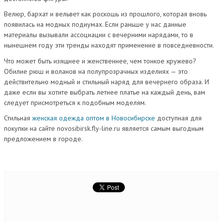
Велюр, бархат и вельвет как роскошь из прошлого, которая вновь
появилась на модных подиумах. Если раньше у нас данные
материалы вызывали ассоциации с вечерними нарядами, то в
нынешнем году эти тренды находят применение в повседневности.
Что может быть изящнее и женственнее, чем тонкое кружево?
Обилие рюш и воланов на полупрозрачных изделиях — это
действительно модный и стильный наряд для вечернего образа. И
даже если вы хотите выбрать летнее платье на каждый день, вам
следует присмотреться к подобным моделям.
Стильная
женская одежда оптом в Новосибирске
доступная для
покупки на сайте novosibirsk.fly-line.ru является самым выгодным
предложением в городе.